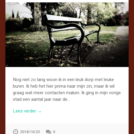
Nog niet zo lang woon ik in een leuk dorp met leuke
buren. Ik heb het hier prima naar mijn zin, maar ik wil
graag wat meer contacten maken. Ik ging in mijn vorige
stad een aantal jaar naar de…
Lees verder →
2018/10/23
0