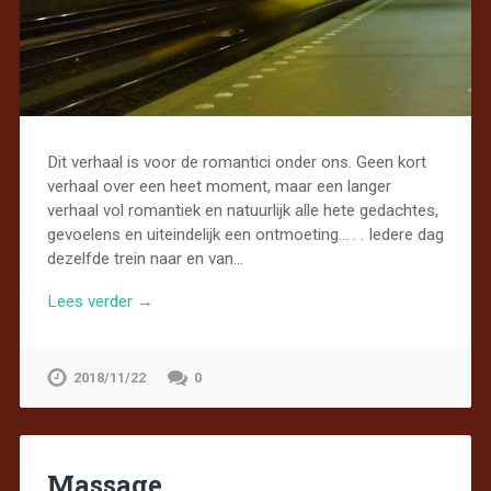
Dit verhaal is voor de romantici onder ons. Geen kort
verhaal over een heet moment, maar een langer
verhaal vol romantiek en natuurlijk alle hete gedachtes,
gevoelens en uiteindelijk een ontmoeting… . . Iedere dag
dezelfde trein naar en van…
Lees verder →
2018/11/22
0
Massage