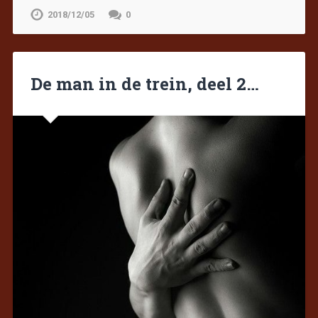
2018/12/05
0
De man in de trein, deel 2…