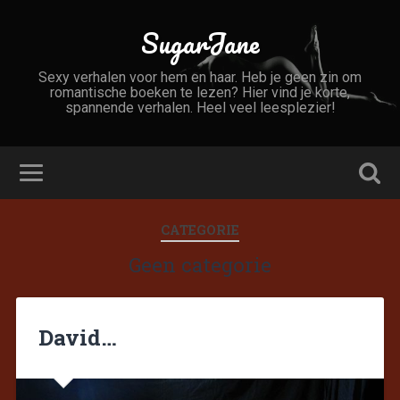
SugarJane
Sexy verhalen voor hem en haar. Heb je geen zin om
romantische boeken te lezen? Hier vind je korte,
spannende verhalen. Heel veel leesplezier!
CATEGORIE
Geen categorie
David…