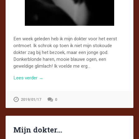
Een week geleden heb ik mijn dokter voor het eerst
ontmoet. Ik schrok op toen ik niet mijn stokoude
dokter zag bij het bezoek, maar een jonge god.
Donkerblonde haren, mooie blauwe ogen, een
geweldige glimlach! Ik voelde me erg…
Lees verder →
2019/01/17
0
Mijn dokter…