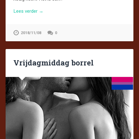
Lees verder →
2018/11/08
0
Vrijdagmiddag borrel