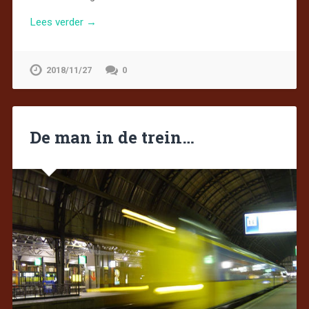
Lees verder →
2018/11/27
0
De man in de trein…