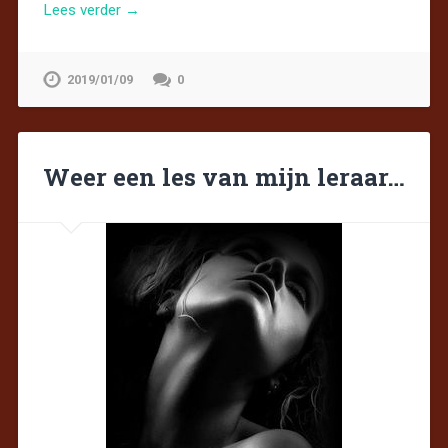
Lees verder →
2019/01/09
0
Weer een les van mijn leraar…