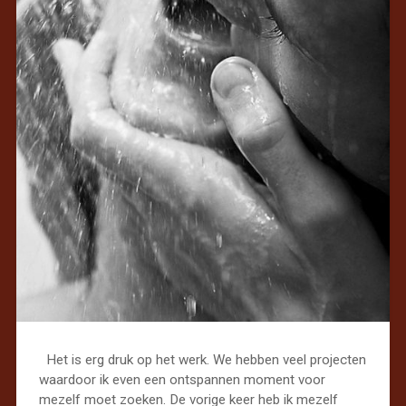
Het is erg druk op het werk. We hebben veel projecten
waardoor ik even een ontspannen moment voor
mezelf moet zoeken. De vorige keer heb ik mezelf