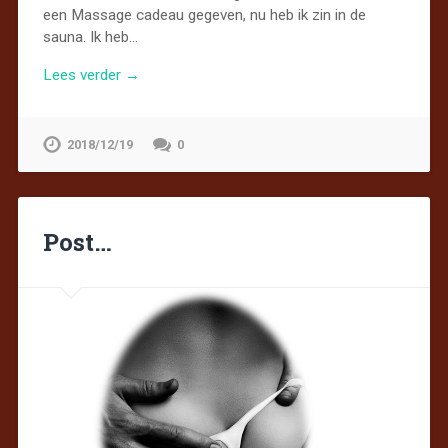
een Massage cadeau gegeven, nu heb ik zin in de
sauna. Ik heb…
Lees verder →
2018/12/19
0
Post…