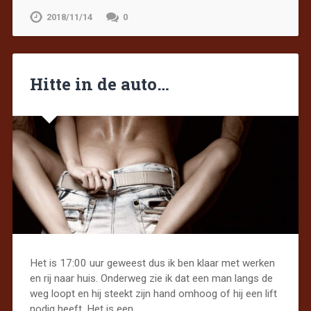
2018/11/14
0
Hitte in de auto…
Het is 17:00 uur geweest dus ik ben klaar met werken
en rij naar huis. Onderweg zie ik dat een man langs de
weg loopt en hij steekt zijn hand omhoog of hij een lift
nodig heeft. Het is een…