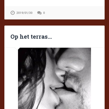
2019/01/30
0
Op het terras…