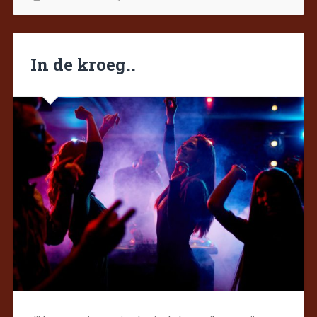
In de kroeg..