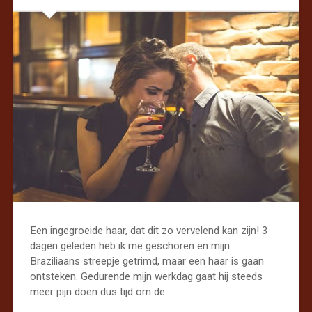
Een ingegroeide haar, dat dit zo vervelend kan zijn! 3
dagen geleden heb ik me geschoren en mijn
Braziliaans streepje getrimd, maar een haar is gaan
ontsteken. Gedurende mijn werkdag gaat hij steeds
meer pijn doen dus tijd om de…