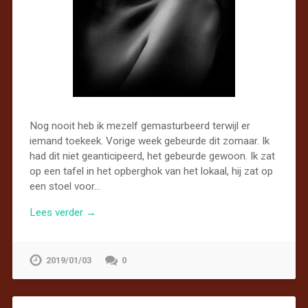
Nog nooit heb ik mezelf gemasturbeerd terwijl er
iemand toekeek. Vorige week gebeurde dit zomaar. Ik
had dit niet geanticipeerd, het gebeurde gewoon. Ik zat
op een tafel in het opberghok van het lokaal, hij zat op
een stoel voor…
Lees verder →
2019/01/03
0