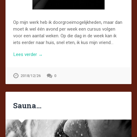
Op mijn werk heb ik doorgroeimogelijkheden, maar dan
moet ik wel één avond per week een cursus volgen
voor een aantal weken. Op die dag in de week kan ik
iets eerder naar huis, snel eten, ik kus mijn vriend…
Lees verder →
2018/12/26
0
Sauna…