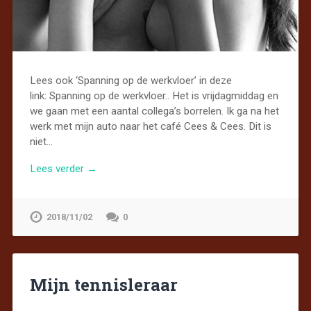
Lees ook ‘Spanning op de werkvloer’ in deze
link: Spanning op de werkvloer.. Het is vrijdagmiddag en
we gaan met een aantal collega’s borrelen. Ik ga na het
werk met mijn auto naar het café Cees & Cees. Dit is
niet…
Lees verder →
2018/11/02
0
Mijn tennisleraar