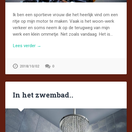
Ik ben een sportieve vrouw die het heerlijk vind om een
ritje op mijn motor te maken. Vaak is het woon-werk
verkeer en soms neem ik op de terugweg van mijn
werk een klein ommetje. Net zoals vandaag. Het is…
Lees verder →
2018/10/02
0
In het zwembad..