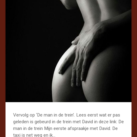
Vervolg op ‘De man in de trein’. Lees eerst wat er pas
geleden is gebeurd in de trein met David in deze link: De
man in de trein Mijn eerste afspraakje met David. De
taxi is net weg en ik…