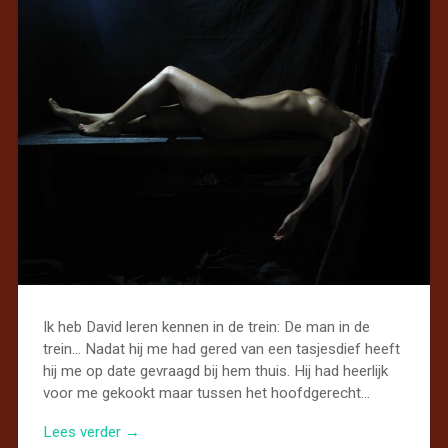
Ik heb David leren kennen in de trein: De man in de
trein… Nadat hij me had gered van een tasjesdief heeft
hij me op date gevraagd bij hem thuis. Hij had heerlijk
voor me gekookt maar tussen het hoofdgerecht…
Lees verder →