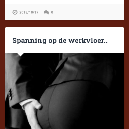
2018/10/17
0
Spanning op de werkvloer..