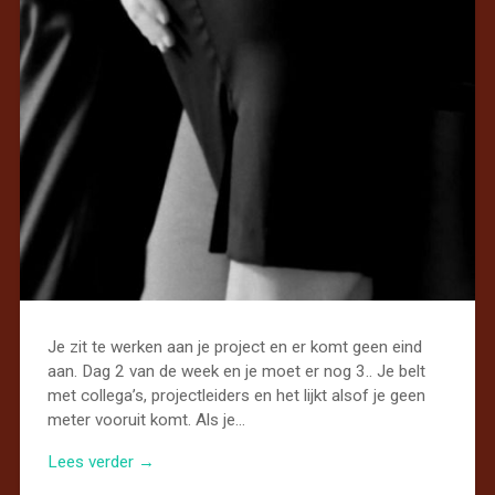
Je zit te werken aan je project en er komt geen eind
aan. Dag 2 van de week en je moet er nog 3.. Je belt
met collega’s, projectleiders en het lijkt alsof je geen
meter vooruit komt. Als je…
Lees verder →