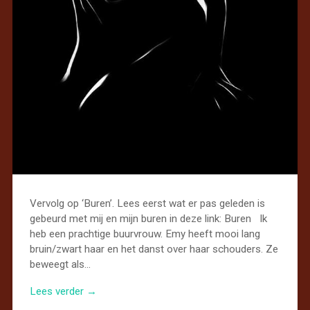
Vervolg op ‘Buren’. Lees eerst wat er pas geleden is
gebeurd met mij en mijn buren in deze link: Buren Ik
heb een prachtige buurvrouw. Emy heeft mooi lang
bruin/zwart haar en het danst over haar schouders. Ze
beweegt als…
Lees verder →