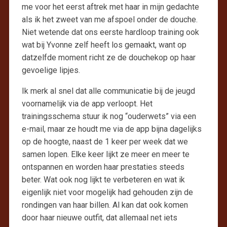
me voor het eerst aftrek met haar in mijn gedachte
als ik het zweet van me afspoel onder de douche.
Niet wetende dat ons eerste hardloop training ook
wat bij Yvonne zelf heeft los gemaakt, want op
datzelfde moment richt ze de douchekop op haar
gevoelige lipjes.
Ik merk al snel dat alle communicatie bij de jeugd
voornamelijk via de app verloopt. Het
trainingsschema stuur ik nog “ouderwets” via een
e-mail, maar ze houdt me via de app bijna dagelijks
op de hoogte, naast de 1 keer per week dat we
samen lopen. Elke keer lijkt ze meer en meer te
ontspannen en worden haar prestaties steeds
beter. Wat ook nog lijkt te verbeteren en wat ik
eigenlijk niet voor mogelijk had gehouden zijn de
rondingen van haar billen. Al kan dat ook komen
door haar nieuwe outfit, dat allemaal net iets