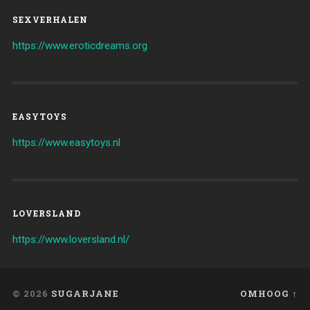
SEXVERHALEN
https://www.eroticdreams.org
EASYTOYS
https://www.easytoys.nl
LOVERSLAND
https://www.loversland.nl/
© 2026
SUGARJANE
OMHOOG ↑