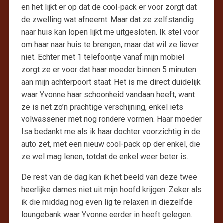
en het lijkt er op dat de cool-pack er voor zorgt dat
de zwelling wat afneemt. Maar dat ze zelfstandig
naar huis kan lopen lijkt me uitgesloten. Ik stel voor
om haar naar huis te brengen, maar dat wil ze liever
niet. Echter met 1 telefoontje vanaf mijn mobiel
zorgt ze er voor dat haar moeder binnen 5 minuten
aan mijn achterpoort staat. Het is me direct duidelijk
waar Yvonne haar schoonheid vandaan heeft, want
ze is net zo’n prachtige verschijning, enkel iets
volwassener met nog rondere vormen. Haar moeder
Isa bedankt me als ik haar dochter voorzichtig in de
auto zet, met een nieuw cool-pack op der enkel, die
ze wel mag lenen, totdat de enkel weer beter is.
De rest van de dag kan ik het beeld van deze twee
heerlijke dames niet uit mijn hoofd krijgen. Zeker als
ik die middag nog even lig te relaxen in diezelfde
loungebank waar Yvonne eerder in heeft gelegen.