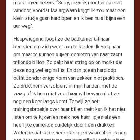
mond, maar helaas. “Sorry, maar ik moet er nu echt
vandoor, voordat Isa argwaan krijgt. Ik zou maar een
klein stukje gaan hardlopen en ik ben nu al bijna een
uur weg”.
Heupwiegend loopt ze de badkamer uit naar
beneden om zich weer aan te kleden. Ik volg haar
om maar te kunnen blijven genieten van haar zacht
trillende billen. Ze pakt haar string op en merkt dat
deze nog wel erg nat is. En dan is een hardloop
outfit zonder enige vorm van zakken niet praktisch.
Ze drukt hem vervolgens in mijn handen, met de
vraag of ik hem niet voor haar wil bewaren tot ze
nog een keer langs komt. Terwijl ze het
trainingsbroekje over haar billen trekt kan ik het niet
laten om te kijken en merk hoe haar lipjes als een
heerlijke cameltoe duidelijk door heen drukken.
Wetende dat ik die heerlijke lipjes waarschijnlijk nog