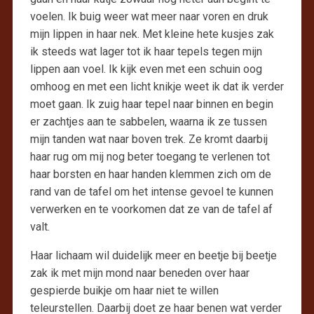
voelen. Ik buig weer wat meer naar voren en druk
mijn lippen in haar nek. Met kleine hete kusjes zak
ik steeds wat lager tot ik haar tepels tegen mijn
lippen aan voel. Ik kijk even met een schuin oog
omhoog en met een licht knikje weet ik dat ik verder
moet gaan. Ik zuig haar tepel naar binnen en begin
er zachtjes aan te sabbelen, waarna ik ze tussen
mijn tanden wat naar boven trek. Ze kromt daarbij
haar rug om mij nog beter toegang te verlenen tot
haar borsten en haar handen klemmen zich om de
rand van de tafel om het intense gevoel te kunnen
verwerken en te voorkomen dat ze van de tafel af
valt.
Haar lichaam wil duidelijk meer en beetje bij beetje
zak ik met mijn mond naar beneden over haar
gespierde buikje om haar niet te willen
teleurstellen. Daarbij doet ze haar benen wat verder