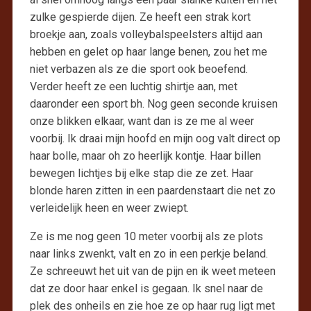
zulke gespierde dijen. Ze heeft een strak kort
broekje aan, zoals volleybalspeelsters altijd aan
hebben en gelet op haar lange benen, zou het me
niet verbazen als ze die sport ook beoefend.
Verder heeft ze een luchtig shirtje aan, met
daaronder een sport bh. Nog geen seconde kruisen
onze blikken elkaar, want dan is ze me al weer
voorbij. Ik draai mijn hoofd en mijn oog valt direct op
haar bolle, maar oh zo heerlijk kontje. Haar billen
bewegen lichtjes bij elke stap die ze zet. Haar
blonde haren zitten in een paardenstaart die net zo
verleidelijk heen en weer zwiept.
Ze is me nog geen 10 meter voorbij als ze plots
naar links zwenkt, valt en zo in een perkje beland.
Ze schreeuwt het uit van de pijn en ik weet meteen
dat ze door haar enkel is gegaan. Ik snel naar de
plek des onheils en zie hoe ze op haar rug ligt met