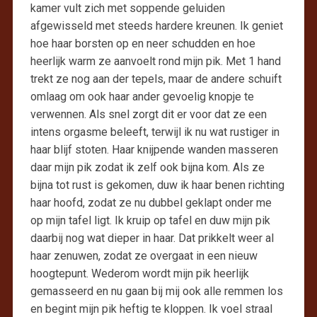
kamer vult zich met soppende geluiden
afgewisseld met steeds hardere kreunen. Ik geniet
hoe haar borsten op en neer schudden en hoe
heerlijk warm ze aanvoelt rond mijn pik. Met 1 hand
trekt ze nog aan der tepels, maar de andere schuift
omlaag om ook haar ander gevoelig knopje te
verwennen. Als snel zorgt dit er voor dat ze een
intens orgasme beleeft, terwijl ik nu wat rustiger in
haar blijf stoten. Haar knijpende wanden masseren
daar mijn pik zodat ik zelf ook bijna kom. Als ze
bijna tot rust is gekomen, duw ik haar benen richting
haar hoofd, zodat ze nu dubbel geklapt onder me
op mijn tafel ligt. Ik kruip op tafel en duw mijn pik
daarbij nog wat dieper in haar. Dat prikkelt weer al
haar zenuwen, zodat ze overgaat in een nieuw
hoogtepunt. Wederom wordt mijn pik heerlijk
gemasseerd en nu gaan bij mij ook alle remmen los
en begint mijn pik heftig te kloppen. Ik voel straal