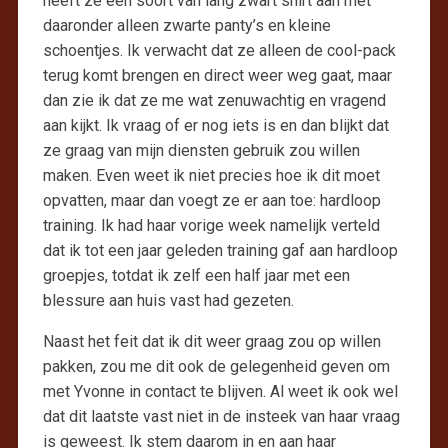
heeft ze een soort van lang zwart shirt aan met
daaronder alleen zwarte panty’s en kleine
schoentjes. Ik verwacht dat ze alleen de cool-pack
terug komt brengen en direct weer weg gaat, maar
dan zie ik dat ze me wat zenuwachtig en vragend
aan kijkt. Ik vraag of er nog iets is en dan blijkt dat
ze graag van mijn diensten gebruik zou willen
maken. Even weet ik niet precies hoe ik dit moet
opvatten, maar dan voegt ze er aan toe: hardloop
training. Ik had haar vorige week namelijk verteld
dat ik tot een jaar geleden training gaf aan hardloop
groepjes, totdat ik zelf een half jaar met een
blessure aan huis vast had gezeten.
Naast het feit dat ik dit weer graag zou op willen
pakken, zou me dit ook de gelegenheid geven om
met Yvonne in contact te blijven. Al weet ik ook wel
dat dit laatste vast niet in de insteek van haar vraag
is geweest. Ik stem daarom in en aan haar