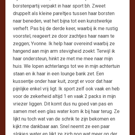
borstenpartij verpakt in haar sport bh. Zweet
druppelt als kleine pareltjes tussen haar borsten
naar beneden, wat het bijna tot een kunstwerkje
verheft. Pas bij de derde keer, waarbij ik me rustig
voorstel, reageert ze door zachtjes haar naam te
zeggen; Yvonne. Ik help haar overeind waarbij ze
hangend aan mijn arm stevigheid zoekt. Terwijl ik
haar ondersteun, hinkt ze met me mee naar mijn
huis. We lopen achterlangs tot we in mijn achtertuin
staan en ik haar in een lounge bank zet. Een
kussentje onder haar kuit, zorgt er voor dat haar
pijnlijke enkel vrij ligt. Ik sport zelf ook vaak en heb
voor de zekerheid altijd 1 en vaak 2 packs in mijn
vriezer liggen. Dit komt dus nu goed van pas en
samen met een glas water kom ik bij haar terug. Ze
lijkt nu toch wat van de schrik te zijn bekomen en
kijkt me dankbaar aan. Snel neemt ze een paar
slokjes water en lijkt ze zich nog wat meer op der