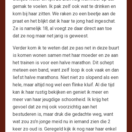
gemak te voelen. Ik pak zelf ook wat te drinken en
kom bij haar zitten. We raken zo een beetje aan de
praat en het blijkt dat ik haar te jong had ingeschat.
Ze is namelijk 18, al voegt ze daar direct aan toe
dat ze nog maar net jarig is geweest.
Verder kom ik te weten dat ze pas net in deze buurt
is komen wonen samen met haar moeder en ze aan
het trainen is voor een halve marathon. Dit schept
meteen een band, want zelf loop ik ook vaak en dan
liefst halve marathons. Niet niet zo slopend als een
hele, maar altijd nog wel een flinke kluif. Al die tijd
kan ik haar rustig bekijken en geniet ik meer en
meer van haar jeugdige schoonheid. Ik krijg het
gevoel dat ze mij ook voorzichtig aan het
bestuderen is, maar druk die gedachte weg, want
wat zou zo’n jonge meid nu in iemand zien die 2
keer zo oud is. Geregeld kijk ik nog naar haar enkel