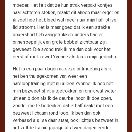
moeder. Het feit dat ze hun strak verpakt kontjes
naar achteren steken, maakt dit alleen maar erger en
ik voel hoe het bloed wat meer naar mijn half stijve
lid stroomt. Het is maar goed dat ik een strakke
boxershort heb aangetrokken, anders had er
onherroepelijk een grote bobbel zichtbaar zijn
geweest. Die avond trek ik me dan ook voor het
eerst af met zowel Yvonne als Isa in mijn gedachte.
Het is een paar dagen na deze ontmoeting als ik
net ben thuisgekomen van weer een
hardlooptraining met nu alleen Yvonne. Ik heb net
mijn bezweet shirt uitgetrokken en drink wat water
uit een bidon als ik de deurbel hoor. Ik doe open,
zonder me te bedenken dat ik half naakt met een
bezweet lichaam rond loop. Ik ben dan ook
verbaasd als Isa daar staat, ook lichtjes bezweet in
het zelfde trainingspakje als twee dagen eerder.