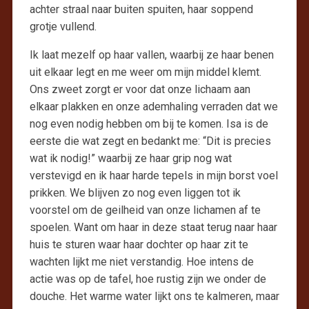
achter straal naar buiten spuiten, haar soppend
grotje vullend.
Ik laat mezelf op haar vallen, waarbij ze haar benen
uit elkaar legt en me weer om mijn middel klemt.
Ons zweet zorgt er voor dat onze lichaam aan
elkaar plakken en onze ademhaling verraden dat we
nog even nodig hebben om bij te komen. Isa is de
eerste die wat zegt en bedankt me: “Dit is precies
wat ik nodig!” waarbij ze haar grip nog wat
verstevigd en ik haar harde tepels in mijn borst voel
prikken. We blijven zo nog even liggen tot ik
voorstel om de geilheid van onze lichamen af te
spoelen. Want om haar in deze staat terug naar haar
huis te sturen waar haar dochter op haar zit te
wachten lijkt me niet verstandig. Hoe intens de
actie was op de tafel, hoe rustig zijn we onder de
douche. Het warme water lijkt ons te kalmeren, maar