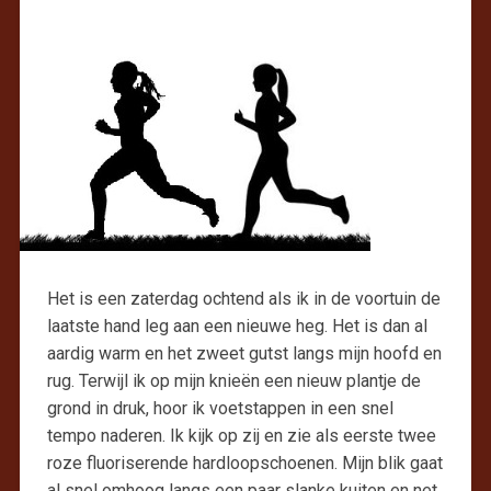
Het is een zaterdag ochtend als ik in de voortuin de
laatste hand leg aan een nieuwe heg. Het is dan al
aardig warm en het zweet gutst langs mijn hoofd en
rug. Terwijl ik op mijn knieën een nieuw plantje de
grond in druk, hoor ik voetstappen in een snel
tempo naderen. Ik kijk op zij en zie als eerste twee
roze fluoriserende hardloopschoenen. Mijn blik gaat
al snel omhoog langs een paar slanke kuiten en net