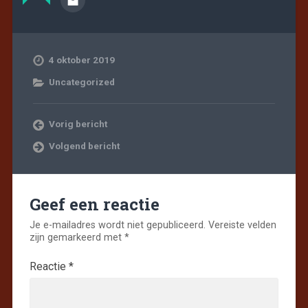
4 oktober 2019
Uncategorized
Vorig bericht
Volgend bericht
Geef een reactie
Je e-mailadres wordt niet gepubliceerd.
Vereiste velden
zijn gemarkeerd met
*
Reactie
*