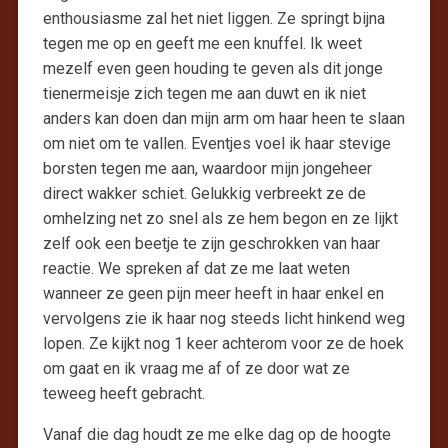
enthousiasme zal het niet liggen. Ze springt bijna
tegen me op en geeft me een knuffel. Ik weet
mezelf even geen houding te geven als dit jonge
tienermeisje zich tegen me aan duwt en ik niet
anders kan doen dan mijn arm om haar heen te slaan
om niet om te vallen. Eventjes voel ik haar stevige
borsten tegen me aan, waardoor mijn jongeheer
direct wakker schiet. Gelukkig verbreekt ze de
omhelzing net zo snel als ze hem begon en ze lijkt
zelf ook een beetje te zijn geschrokken van haar
reactie. We spreken af dat ze me laat weten
wanneer ze geen pijn meer heeft in haar enkel en
vervolgens zie ik haar nog steeds licht hinkend weg
lopen. Ze kijkt nog 1 keer achterom voor ze de hoek
om gaat en ik vraag me af of ze door wat ze
teweeg heeft gebracht.
Vanaf die dag houdt ze me elke dag op de hoogte