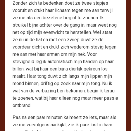
Zonder zich te bedenken doet ze twee stapjes
vooruit en drukt haar lichaam tegen me aan terwijl
ze me als een bezetene begint te zoenen. Ik
struikel bijna achter over de gang in, maar weet nog
net op tijd mijn evenwicht te herstellen. Wel staat
ze nu in de hal en met een zwiep duwt ze de
voordeur dicht en drukt zich wederom stevig tegen
me aan met haar armen om mijn nek. Voor
stevigheid leg ik automatisch mijn handen op haar
billen, wat bij haar een bijna dierlijk gekreun los
maakt. Haar tong duwt zich langs mijn lippen mijn
mond binnen, driftig op zoek naar mijn tong. Nu ik
wat van de verbazing ben bekomen, begin ik terug
te zoenen, wat bij haar alleen nog maar meer passie
ontbrand.
Pas na een paar minuten kalmeert ze iets, maar als
ze me vervolgens aankijkt, zie ik pure lust in haar