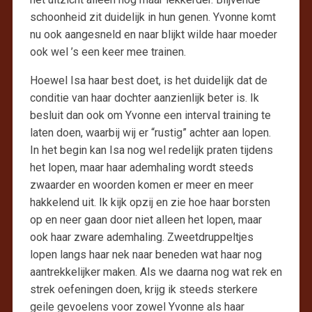
schoonheid zit duidelijk in hun genen. Yvonne komt
nu ook aangesneld en naar blijkt wilde haar moeder
ook wel ’s een keer mee trainen.
Hoewel Isa haar best doet, is het duidelijk dat de
conditie van haar dochter aanzienlijk beter is. Ik
besluit dan ook om Yvonne een interval training te
laten doen, waarbij wij er “rustig” achter aan lopen.
In het begin kan Isa nog wel redelijk praten tijdens
het lopen, maar haar ademhaling wordt steeds
zwaarder en woorden komen er meer en meer
hakkelend uit. Ik kijk opzij en zie hoe haar borsten
op en neer gaan door niet alleen het lopen, maar
ook haar zware ademhaling. Zweetdruppeltjes
lopen langs haar nek naar beneden wat haar nog
aantrekkelijker maken. Als we daarna nog wat rek en
strek oefeningen doen, krijg ik steeds sterkere
geile gevoelens voor zowel Yvonne als haar