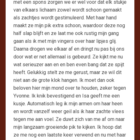
met een spons zorgen we er wel voor dat elk stukje
van elkaars lichaam zowel wordt schoon gemaakt
als zachtjes wordt gestimuleerd. Met haar hand
maakt ze mijn pik extra schoon, waardoor deze nog
half slap blijft en ze laat me ook rustig mijn gang
gaan als ik met mijn vingers over haar lipjes glij.
Daarna drogen we elkaar af en dringt nu pas bij ons
door wat er net allemaal is gebeurd. Ze kijkt me nu
wat serieuzer aan en en ben even bang dat ze spijt
heeft. Gelukkig stelt ze me gerust, maar ze wil dit
niet aan de grote klok hangen. Ik moet dan ook
beloven hier mijn mond over te houden, zeker tegen
Yvonne. Ik knik bevestigend en Isa geeft me een
kusje. Automatisch leg ik mijn armen om haar heen
en wordt vanzelf weer geil als ik haar zachte vlees
tegen me aan voel. Ze duwt zich van me af om naar
mijn langzaam groeiende pik te kijken. Ik hoop dat
ze me nog een laatste keer verwend en nu met haar