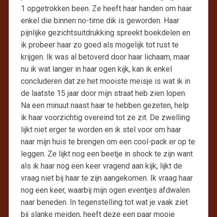
1 opgetrokken been. Ze heeft haar handen om haar
enkel die binnen no-time dik is geworden. Haar
pijnlijke gezichtsuitdrukking spreekt boekdelen en
ik probeer haar zo goed als mogelijk tot rust te
krijgen. Ik was al betoverd door haar lichaam, maar
nu ik wat langer in haar ogen kijk, kan ik enkel
concluderen dat ze het mooiste meisje is wat ik in
de laatste 15 jaar door mijn straat heb zien lopen.
Na een minuut naast haar te hebben gezeten, help
ik haar voorzichtig overeind tot ze zit. De zwelling
lijkt niet erger te worden en ik stel voor om haar
naar mijn huis te brengen om een cool-pack er op te
leggen. Ze lijkt nog een beetje in shock te zijn want
als ik haar nog een keer vragend aan kijk, lijkt de
vraag niet bij haar te zijn aangekomen. Ik vraag haar
nog een keer, waarbij mijn ogen eventjes afdwalen
naar beneden. In tegenstelling tot wat je vaak ziet
bij slanke meiden, heeft deze een paar mooie