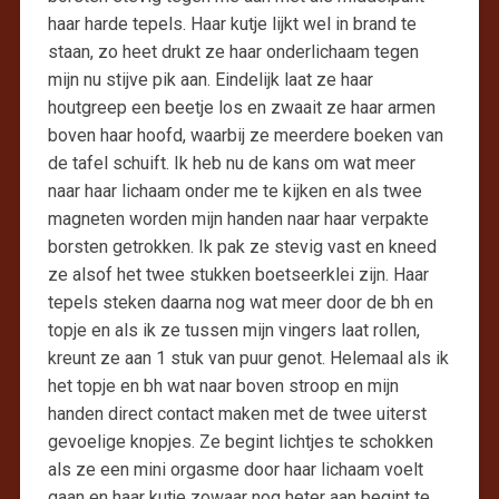
haar harde tepels. Haar kutje lijkt wel in brand te
staan, zo heet drukt ze haar onderlichaam tegen
mijn nu stijve pik aan. Eindelijk laat ze haar
houtgreep een beetje los en zwaait ze haar armen
boven haar hoofd, waarbij ze meerdere boeken van
de tafel schuift. Ik heb nu de kans om wat meer
naar haar lichaam onder me te kijken en als twee
magneten worden mijn handen naar haar verpakte
borsten getrokken. Ik pak ze stevig vast en kneed
ze alsof het twee stukken boetseerklei zijn. Haar
tepels steken daarna nog wat meer door de bh en
topje en als ik ze tussen mijn vingers laat rollen,
kreunt ze aan 1 stuk van puur genot. Helemaal als ik
het topje en bh wat naar boven stroop en mijn
handen direct contact maken met de twee uiterst
gevoelige knopjes. Ze begint lichtjes te schokken
als ze een mini orgasme door haar lichaam voelt
gaan en haar kutje zowaar nog heter aan begint te