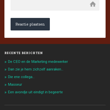
RECENTE BERICHTEN
De CEO en de Marketing medewerker
Dan zie je hem zichzelf aanraken…
Die ene collega…
Masseur
Een avondje uit eindigt in begeerte