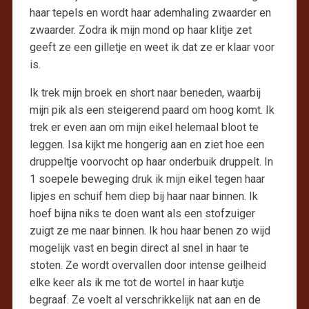
haar tepels en wordt haar ademhaling zwaarder en
zwaarder. Zodra ik mijn mond op haar klitje zet
geeft ze een gilletje en weet ik dat ze er klaar voor
is.
Ik trek mijn broek en short naar beneden, waarbij
mijn pik als een steigerend paard om hoog komt. Ik
trek er even aan om mijn eikel helemaal bloot te
leggen. Isa kijkt me hongerig aan en ziet hoe een
druppeltje voorvocht op haar onderbuik druppelt. In
1 soepele beweging druk ik mijn eikel tegen haar
lipjes en schuif hem diep bij haar naar binnen. Ik
hoef bijna niks te doen want als een stofzuiger
zuigt ze me naar binnen. Ik hou haar benen zo wijd
mogelijk vast en begin direct al snel in haar te
stoten. Ze wordt overvallen door intense geilheid
elke keer als ik me tot de wortel in haar kutje
begraaf. Ze voelt al verschrikkelijk nat aan en de