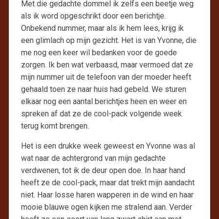
Met die gedachte dommel ik zelfs een beetje weg
als ik word opgeschrikt door een berichtje.
Onbekend nummer, maar als ik hem lees, krijg ik
een glimlach op mijn gezicht. Het is van Yvonne, die
me nog een keer wil bedanken voor de goede
zorgen. Ik ben wat verbaasd, maar vermoed dat ze
mijn nummer uit de telefoon van der moeder heeft
gehaald toen ze naar huis had gebeld. We sturen
elkaar nog een aantal berichtjes heen en weer en
spreken af dat ze de cool-pack volgende week
terug komt brengen.
Het is een drukke week geweest en Yvonne was al
wat naar de achtergrond van mijn gedachte
verdwenen, tot ik de deur open doe. In haar hand
heeft ze de cool-pack, maar dat trekt mijn aandacht
niet. Haar losse haren wapperen in de wind en haar
mooie blauwe ogen kijken me stralend aan. Verder