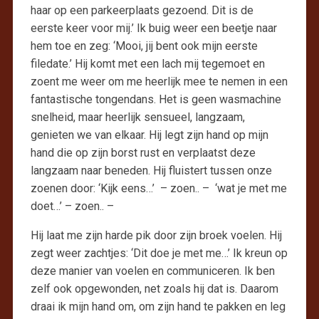
haar op een parkeerplaats gezoend. Dit is de
eerste keer voor mij.’ Ik buig weer een beetje naar
hem toe en zeg: ‘Mooi, jij bent ook mijn eerste
filedate.’ Hij komt met een lach mij tegemoet en
zoent me weer om me heerlijk mee te nemen in een
fantastische tongendans. Het is geen wasmachine
snelheid, maar heerlijk sensueel, langzaam,
genieten we van elkaar. Hij legt zijn hand op mijn
hand die op zijn borst rust en verplaatst deze
langzaam naar beneden. Hij fluistert tussen onze
zoenen door: ‘Kijk eens…’ – zoen.. – ‘wat je met me
doet…’ – zoen.. –
Hij laat me zijn harde pik door zijn broek voelen. Hij
zegt weer zachtjes: ‘Dit doe je met me…’ Ik kreun op
deze manier van voelen en communiceren. Ik ben
zelf ook opgewonden, net zoals hij dat is. Daarom
draai ik mijn hand om, om zijn hand te pakken en leg