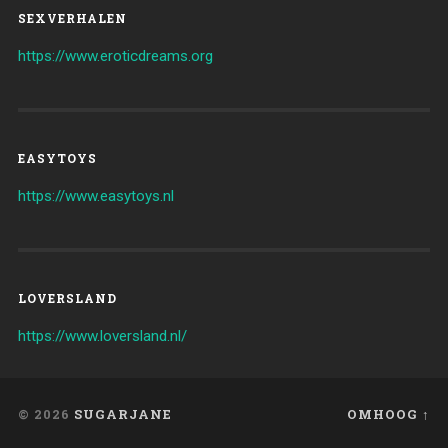
SEXVERHALEN
https://www.eroticdreams.org
EASYTOYS
https://www.easytoys.nl
LOVERSLAND
https://www.loversland.nl/
© 2026
SUGARJANE
OMHOOG ↑