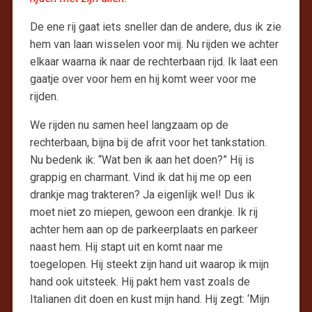
De ene rij gaat iets sneller dan de andere, dus ik zie
hem van laan wisselen voor mij. Nu rijden we achter
elkaar waarna ik naar de rechterbaan rijd. Ik laat een
gaatje over voor hem en hij komt weer voor me
rijden.
We rijden nu samen heel langzaam op de
rechterbaan, bijna bij de afrit voor het tankstation.
Nu bedenk ik: “Wat ben ik aan het doen?” Hij is
grappig en charmant. Vind ik dat hij me op een
drankje mag trakteren? Ja eigenlijk wel! Dus ik
moet niet zo miepen, gewoon een drankje. Ik rij
achter hem aan op de parkeerplaats en parkeer
naast hem. Hij stapt uit en komt naar me
toegelopen. Hij steekt zijn hand uit waarop ik mijn
hand ook uitsteek. Hij pakt hem vast zoals de
Italianen dit doen en kust mijn hand. Hij zegt: ‘Mijn