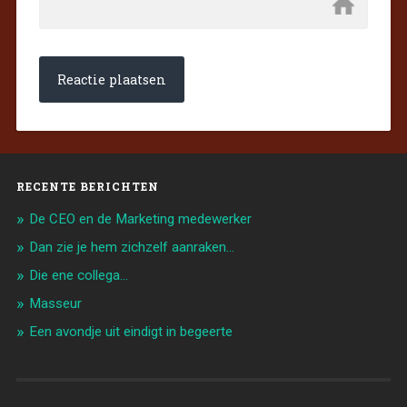
RECENTE BERICHTEN
De CEO en de Marketing medewerker
Dan zie je hem zichzelf aanraken…
Die ene collega…
Masseur
Een avondje uit eindigt in begeerte