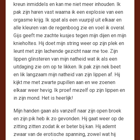
kreun inmiddels en kan me niet meer inhouden. Ik
pak zijn haren vast waarna ik een explosie van een
orgasme krijg. Ik spat als een vuurpijl uit elkaar en
alle kleuren van de regenboog zie en voel ik overal.
Gijs geeft me zachte kusjes tegen mijn dijen en mijn
knieholtes. Hij doet mijn string weer op zijn plek en
leunt met zijn lachende gezicht naar me toe. Zijn
lippen glinsteren van mijn natheid wat ik als een
uitdaging zie om op te likken. Ik pak zijn nek beet
en lik langzaam mijn natheid van zijn lippen af. Hij
kijkt me met zwarte pupillen aan en we zoenen
elkaar weer hevig. Ik proef mezelf op zijn lippen en
in zijn mond. Het is heerlijk!
Mijn handen gaan als vanzelf naar zijn open broek
en zijn pik heb ik zo gevonden. Hij gaat weer op de
zitting zitten zodat ik er beter bij kan. Hij ademt
zwaar van de erotische spanning, zowel wat hij