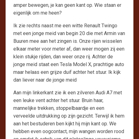
amper bewegen, je kan geen kant op. Wie staan er
eigenlijk om me heen?
Ik zie rechts naast me een witte Renault Twingo
met een jonge meid van begin 20 die met Armin van
Buuren mee aan het zingen is. Onze rijen wisselen
elkaar meter voor meter af, dan weer mogen zij een
klein stukje rijden, dan weer onze rij. Achter de
jonge meid staat een Tesla Model X, prachtige auto
maar helaas een grijze duif achter het stuur. Ik kijk
dan liever naar de jonge meid
Aan mijn linkerkant zie ik een zilveren Audi A7 met
een leuke vent achter het stuur. Bruin haar,
mannelijke trekken, stoppelbaardje en een
verveelde uitdrukking op zijn gezicht. Terwijl ik hem
aan het bestuderen ben kijkt hij mijn kant op. We
hebben even oogcontact, mijn wangen worden rood