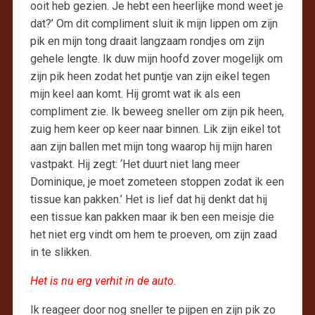
ooit heb gezien. Je hebt een heerlijke mond weet je
dat?’ Om dit compliment sluit ik mijn lippen om zijn
pik en mijn tong draait langzaam rondjes om zijn
gehele lengte. Ik duw mijn hoofd zover mogelijk om
zijn pik heen zodat het puntje van zijn eikel tegen
mijn keel aan komt. Hij gromt wat ik als een
compliment zie. Ik beweeg sneller om zijn pik heen,
zuig hem keer op keer naar binnen. Lik zijn eikel tot
aan zijn ballen met mijn tong waarop hij mijn haren
vastpakt. Hij zegt: ‘Het duurt niet lang meer
Dominique, je moet zometeen stoppen zodat ik een
tissue kan pakken.’ Het is lief dat hij denkt dat hij
een tissue kan pakken maar ik ben een meisje die
het niet erg vindt om hem te proeven, om zijn zaad
in te slikken.
Het is nu erg verhit in de auto.
Ik reageer door nog sneller te pijpen en zijn pik zo