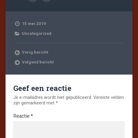
15 mei 2019
Uncategorized
Vorig bericht
Volgend bericht
Geef een reactie
Je e-mailadres wordt niet gepubliceerd.
Vereiste velden
zijn gemarkeerd met
*
Reactie
*