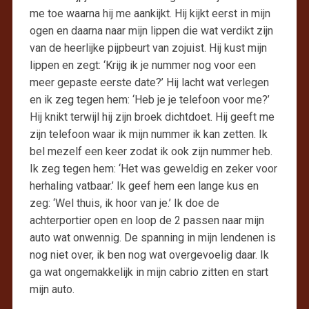
me toe waarna hij me aankijkt. Hij kijkt eerst in mijn
ogen en daarna naar mijn lippen die wat verdikt zijn
van de heerlijke pijpbeurt van zojuist. Hij kust mijn
lippen en zegt: ‘Krijg ik je nummer nog voor een
meer gepaste eerste date?’ Hij lacht wat verlegen
en ik zeg tegen hem: ‘Heb je je telefoon voor me?’
Hij knikt terwijl hij zijn broek dichtdoet. Hij geeft me
zijn telefoon waar ik mijn nummer ik kan zetten. Ik
bel mezelf een keer zodat ik ook zijn nummer heb.
Ik zeg tegen hem: ‘Het was geweldig en zeker voor
herhaling vatbaar.’ Ik geef hem een lange kus en
zeg: ‘Wel thuis, ik hoor van je.’ Ik doe de
achterportier open en loop de 2 passen naar mijn
auto wat onwennig. De spanning in mijn lendenen is
nog niet over, ik ben nog wat overgevoelig daar. Ik
ga wat ongemakkelijk in mijn cabrio zitten en start
mijn auto.