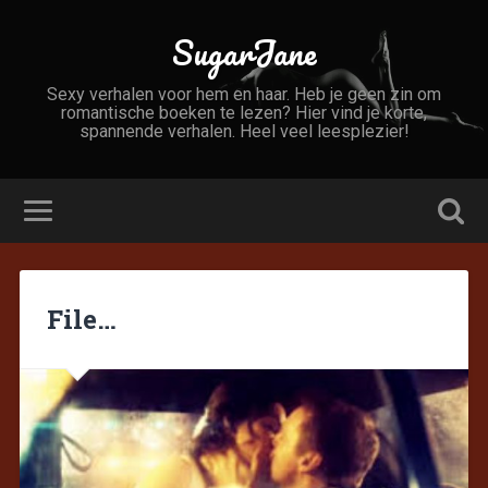
SugarJane
Sexy verhalen voor hem en haar. Heb je geen zin om
romantische boeken te lezen? Hier vind je korte,
spannende verhalen. Heel veel leesplezier!
File…