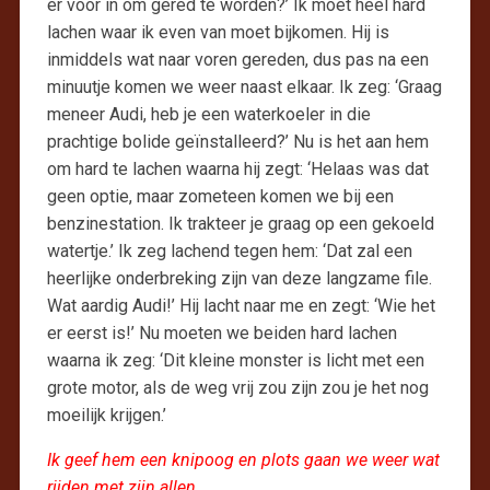
er voor in om gered te worden?’ Ik moet heel hard
lachen waar ik even van moet bijkomen. Hij is
inmiddels wat naar voren gereden, dus pas na een
minuutje komen we weer naast elkaar. Ik zeg: ‘Graag
meneer Audi, heb je een waterkoeler in die
prachtige bolide geïnstalleerd?’ Nu is het aan hem
om hard te lachen waarna hij zegt: ‘Helaas was dat
geen optie, maar zometeen komen we bij een
benzinestation. Ik trakteer je graag op een gekoeld
watertje.’ Ik zeg lachend tegen hem: ‘Dat zal een
heerlijke onderbreking zijn van deze langzame file.
Wat aardig Audi!’ Hij lacht naar me en zegt: ‘Wie het
er eerst is!’ Nu moeten we beiden hard lachen
waarna ik zeg: ‘Dit kleine monster is licht met een
grote motor, als de weg vrij zou zijn zou je het nog
moeilijk krijgen.’
Ik geef hem een knipoog en plots gaan we weer wat
rijden met zijn allen.