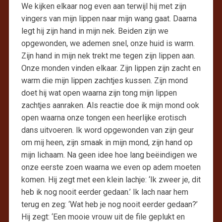
We kijken elkaar nog even aan terwijl hij met zijn
vingers van mijn lippen naar mijn wang gaat. Daarna
legt hij zijn hand in mijn nek. Beiden zijn we
opgewonden, we ademen snel, onze huid is warm.
Zijn hand in mijn nek trekt me tegen zijn lippen aan.
Onze monden vinden elkaar. Zijn lippen zijn zacht en
warm die mijn lippen zachtjes kussen. Zijn mond
doet hij wat open waarna zijn tong mijn lippen
zachtjes aanraken. Als reactie doe ik mijn mond ook
open waarna onze tongen een heerlijke erotisch
dans uitvoeren. Ik word opgewonden van zijn geur
om mij heen, zijn smaak in mijn mond, zijn hand op
mijn lichaam. Na geen idee hoe lang beëindigen we
onze eerste zoen waarna we even op adem moeten
komen. Hij zegt met een klein lachje: ‘Ik zweer je, dit
heb ik nog nooit eerder gedaan.’ Ik lach naar hem
terug en zeg: ‘Wat heb je nog nooit eerder gedaan?’
Hij zegt: ‘Een mooie vrouw uit de file geplukt en