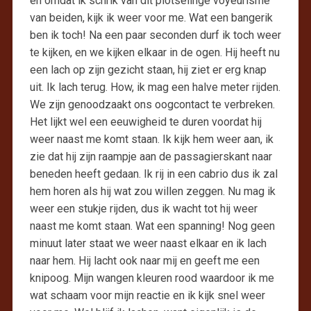
en omdat ik schrik van dit plotselinge voyeurisme
van beiden, kijk ik weer voor me. Wat een bangerik
ben ik toch! Na een paar seconden durf ik toch weer
te kijken, en we kijken elkaar in de ogen. Hij heeft nu
een lach op zijn gezicht staan, hij ziet er erg knap
uit. Ik lach terug. How, ik mag een halve meter rijden.
We zijn genoodzaakt ons oogcontact te verbreken.
Het lijkt wel een eeuwigheid te duren voordat hij
weer naast me komt staan. Ik kijk hem weer aan, ik
zie dat hij zijn raampje aan de passagierskant naar
beneden heeft gedaan. Ik rij in een cabrio dus ik zal
hem horen als hij wat zou willen zeggen. Nu mag ik
weer een stukje rijden, dus ik wacht tot hij weer
naast me komt staan. Wat een spanning! Nog geen
minuut later staat we weer naast elkaar en ik lach
naar hem. Hij lacht ook naar mij en geeft me een
knipoog. Mijn wangen kleuren rood waardoor ik me
wat schaam voor mijn reactie en ik kijk snel weer