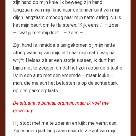
zijn hand op mijn knie. Ik beweeg zijn hand
langzaam van mijn knie naar de binnenkant van mijn
dijen langzaam omhoog naar mijn natte string. Nu is
het mijn beurt om te fluisteren: ‘Kijk eens…’ – zoen..
– ‘wat jij met mij doet…’ – zoen –
Zijn hand is inmiddels aangekomen bij mijn natte
string waar hij van mijn clit naar mijn natte vagina
wrijft. Helaas zit er een stofje tussen, ik durf het
bijna niet te zeggen omdat het zo’n absurde situatie
is: in een auto met een vreemde – maar leuke –
man, die me aan het betasten is op de achterbank
op een parkeerplaats.
De situatie is banaal, ordinair, maar ik voel me
geweldig!
Hij stopt met me te zoenen en kijkt me verhit aan.
Zijn vinger gaat langzaam naar de zijkant van mijn