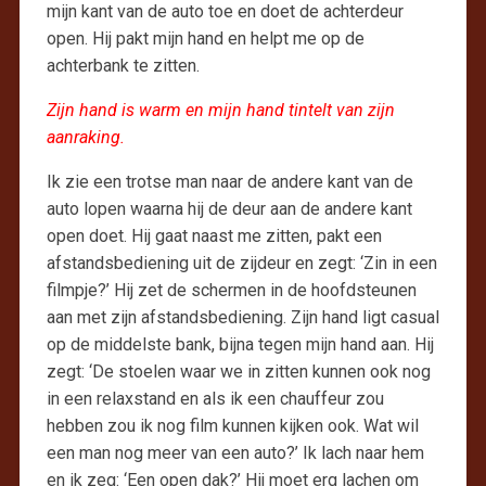
mijn kant van de auto toe en doet de achterdeur
open. Hij pakt mijn hand en helpt me op de
achterbank te zitten.
Zijn hand is warm en mijn hand tintelt van zijn
aanraking.
Ik zie een trotse man naar de andere kant van de
auto lopen waarna hij de deur aan de andere kant
open doet. Hij gaat naast me zitten, pakt een
afstandsbediening uit de zijdeur en zegt: ‘Zin in een
filmpje?’ Hij zet de schermen in de hoofdsteunen
aan met zijn afstandsbediening. Zijn hand ligt casual
op de middelste bank, bijna tegen mijn hand aan. Hij
zegt: ‘De stoelen waar we in zitten kunnen ook nog
in een relaxstand en als ik een chauffeur zou
hebben zou ik nog film kunnen kijken ook. Wat wil
een man nog meer van een auto?’ Ik lach naar hem
en ik zeg: ‘Een open dak?’ Hij moet erg lachen om