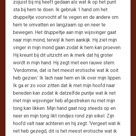
zojuist bij mij heeft gedaan als wat ik op het punt
sta bij hem te doen. Ik gebruik 1 hand om het
druppeltje voorvocht af te vegen en de andere om
hem te omvatten en langzaam op en neer te
bewegen. Het druppeltje aan mijn wijsvinger gaat
naar mijn mond, terwijl ik hem aankijk. Hij ziet mijn
vinger in mijn mond gaan zodat ik hem kan proeven.
Hij kreunt bij dit uitzicht en ik merk dat hij groter
wordt in mijn hand. Hij zegt met een rauwe stem:
‘Verdomme, dat is het meest erotische wat ik ooit
heb gezien.’ Ik lach naar hem en lik over mijn lippen.
Ik ga er zo voor zitten dat ik met mijn hoofd naar
beneden kan zodat ik datzelfde puntje wat ik net
met mijn wijsvinger heb afgestreken nu met mijn
tong kan likken. Mijn hand gaat nog steeds op en
neer en mijn tong likt rondjes rond zijn eikel. Zijn
hoofd valt naar achteren en hij zegt: ‘Vergeet wat ik
net heb gezegd, dit is het meest erotische wat ik