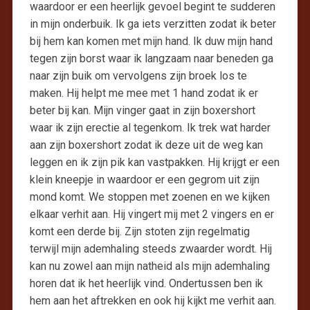
waardoor er een heerlijk gevoel begint te sudderen
in mijn onderbuik. Ik ga iets verzitten zodat ik beter
bij hem kan komen met mijn hand. Ik duw mijn hand
tegen zijn borst waar ik langzaam naar beneden ga
naar zijn buik om vervolgens zijn broek los te
maken. Hij helpt me mee met 1 hand zodat ik er
beter bij kan. Mijn vinger gaat in zijn boxershort
waar ik zijn erectie al tegenkom. Ik trek wat harder
aan zijn boxershort zodat ik deze uit de weg kan
leggen en ik zijn pik kan vastpakken. Hij krijgt er een
klein kneepje in waardoor er een gegrom uit zijn
mond komt. We stoppen met zoenen en we kijken
elkaar verhit aan. Hij vingert mij met 2 vingers en er
komt een derde bij. Zijn stoten zijn regelmatig
terwijl mijn ademhaling steeds zwaarder wordt. Hij
kan nu zowel aan mijn natheid als mijn ademhaling
horen dat ik het heerlijk vind. Ondertussen ben ik
hem aan het aftrekken en ook hij kijkt me verhit aan.