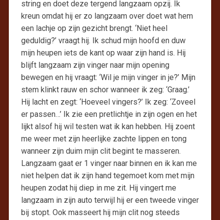
string en doet deze tergend langzaam opzij. Ik
kreun omdat hij er zo langzaam over doet wat hem
een lachje op zijn gezicht brengt. ‘Niet heel
geduldig?’ vraagt hij. Ik schud mijn hoofd en duw
mijn heupen iets de kant op waar zijn hand is. Hij
blijft langzaam zijn vinger naar mijn opening
bewegen en hij vraagt: ‘Wil je mijn vinger in je?’ Mijn
stem klinkt rauw en schor wanneer ik zeg: ‘Graag.’
Hij lacht en zegt: ‘Hoeveel vingers?’ Ik zeg: ‘Zoveel
er passen…’ Ik zie een pretlichtje in zijn ogen en het
lijkt alsof hij wil testen wat ik kan hebben. Hij zoent
me weer met zijn heerlijke zachte lippen en tong
wanneer zijn duim mijn clit begint te masseren.
Langzaam gaat er 1 vinger naar binnen en ik kan me
niet helpen dat ik zijn hand tegemoet kom met mijn
heupen zodat hij diep in me zit. Hij vingert me
langzaam in zijn auto terwijl hij er een tweede vinger
bij stopt. Ook masseert hij mijn clit nog steeds