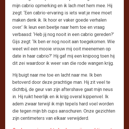
mijn cabrio opmerking en ik lach met hem mee. Hij
zegt: ‘Een cabrio-ervaring is iets wat je mee moet
maken denk ik. Ik hoor er vaker goede verhalen
over.’ Ik leun een beetje naar hem toe en vraag
verbaasd: ‘Heb jij nog nooit in een cabrio gereden?’
Gijs zegt: ‘Ik ben er nog nooit aan toegekomen. Wie
weet wil een mooie vrouw mij ooit meenemen op
date in haar cabrio?’ Hij gaf mij een knipoog toen hij
dit zei waardoor ik weer van die rode wangen krijg.
Hij buigt naar me toe en lacht naar me. Ik ben
betoverd door deze prachtige man. Hij zit veel te
dichtbij, de geur van zijn aftershave gaat mijn neus
in. Hij ruikt heerlijk en ik krijg overal kippenvel. Ik
adem zwaar terwijl ik mijn tepels hard voel worden
die tegen mijn bh cups aanschuren. Onze gezichten
zijn centimeters van elkaar verwijderd.