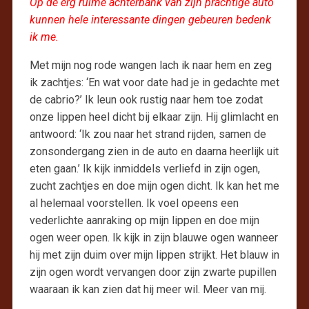
Op de erg ruime achterbank van zijn prachtige auto
kunnen hele interessante dingen gebeuren bedenk
ik me.
Met mijn nog rode wangen lach ik naar hem en zeg
ik zachtjes: ‘En wat voor date had je in gedachte met
de cabrio?’ Ik leun ook rustig naar hem toe zodat
onze lippen heel dicht bij elkaar zijn. Hij glimlacht en
antwoord: ‘Ik zou naar het strand rijden, samen de
zonsondergang zien in de auto en daarna heerlijk uit
eten gaan.’ Ik kijk inmiddels verliefd in zijn ogen,
zucht zachtjes en doe mijn ogen dicht. Ik kan het me
al helemaal voorstellen. Ik voel opeens een
vederlichte aanraking op mijn lippen en doe mijn
ogen weer open. Ik kijk in zijn blauwe ogen wanneer
hij met zijn duim over mijn lippen strijkt. Het blauw in
zijn ogen wordt vervangen door zijn zwarte pupillen
waaraan ik kan zien dat hij meer wil. Meer van mij.