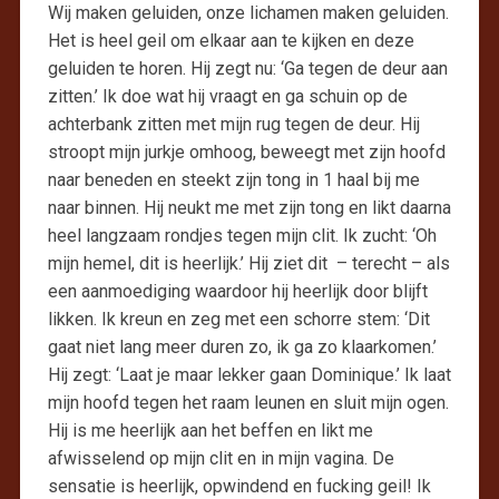
Wij maken geluiden, onze lichamen maken geluiden.
Het is heel geil om elkaar aan te kijken en deze
geluiden te horen. Hij zegt nu: ‘Ga tegen de deur aan
zitten.’ Ik doe wat hij vraagt en ga schuin op de
achterbank zitten met mijn rug tegen de deur. Hij
stroopt mijn jurkje omhoog, beweegt met zijn hoofd
naar beneden en steekt zijn tong in 1 haal bij me
naar binnen. Hij neukt me met zijn tong en likt daarna
heel langzaam rondjes tegen mijn clit. Ik zucht: ‘Oh
mijn hemel, dit is heerlijk.’ Hij ziet dit – terecht – als
een aanmoediging waardoor hij heerlijk door blijft
likken. Ik kreun en zeg met een schorre stem: ‘Dit
gaat niet lang meer duren zo, ik ga zo klaarkomen.’
Hij zegt: ‘Laat je maar lekker gaan Dominique.’ Ik laat
mijn hoofd tegen het raam leunen en sluit mijn ogen.
Hij is me heerlijk aan het beffen en likt me
afwisselend op mijn clit en in mijn vagina. De
sensatie is heerlijk, opwindend en fucking geil! Ik