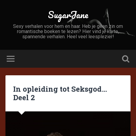
SugarJane
Sexy verhalen voor hem en haar. Heb je geen zin om
romantische boeken te lezen? Hier vind je korte,
spannende verhalen. Heel veel leesplezier!
In opleiding tot Seksgod…
Deel 2