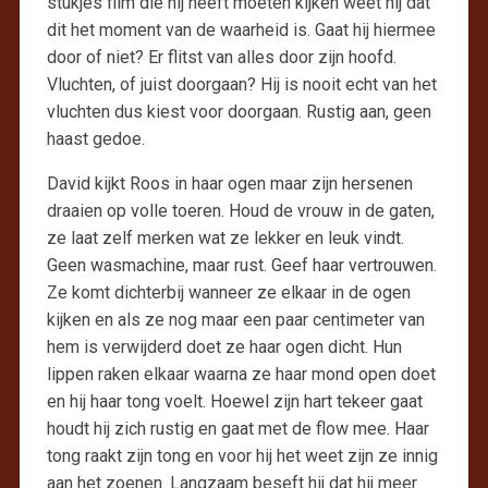
stukjes film die hij heeft moeten kijken weet hij dat
dit het moment van de waarheid is. Gaat hij hiermee
door of niet? Er flitst van alles door zijn hoofd.
Vluchten, of juist doorgaan? Hij is nooit echt van het
vluchten dus kiest voor doorgaan. Rustig aan, geen
haast gedoe.
David kijkt Roos in haar ogen maar zijn hersenen
draaien op volle toeren. Houd de vrouw in de gaten,
ze laat zelf merken wat ze lekker en leuk vindt.
Geen wasmachine, maar rust. Geef haar vertrouwen.
Ze komt dichterbij wanneer ze elkaar in de ogen
kijken en als ze nog maar een paar centimeter van
hem is verwijderd doet ze haar ogen dicht. Hun
lippen raken elkaar waarna ze haar mond open doet
en hij haar tong voelt. Hoewel zijn hart tekeer gaat
houdt hij zich rustig en gaat met de flow mee. Haar
tong raakt zijn tong en voor hij het weet zijn ze innig
aan het zoenen. Langzaam beseft hij dat hij meer