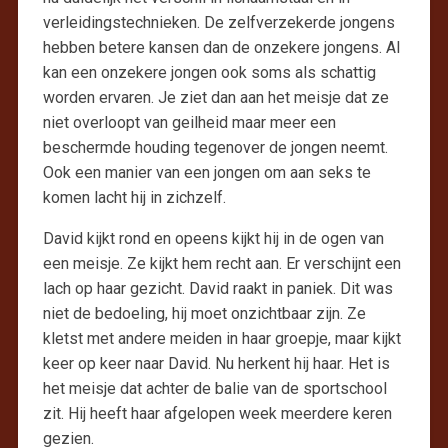
verleidingstechnieken. De zelfverzekerde jongens
hebben betere kansen dan de onzekere jongens. Al
kan een onzekere jongen ook soms als schattig
worden ervaren. Je ziet dan aan het meisje dat ze
niet overloopt van geilheid maar meer een
beschermde houding tegenover de jongen neemt.
Ook een manier van een jongen om aan seks te
komen lacht hij in zichzelf.
David kijkt rond en opeens kijkt hij in de ogen van
een meisje. Ze kijkt hem recht aan. Er verschijnt een
lach op haar gezicht. David raakt in paniek. Dit was
niet de bedoeling, hij moet onzichtbaar zijn. Ze
kletst met andere meiden in haar groepje, maar kijkt
keer op keer naar David. Nu herkent hij haar. Het is
het meisje dat achter de balie van de sportschool
zit. Hij heeft haar afgelopen week meerdere keren
gezien.