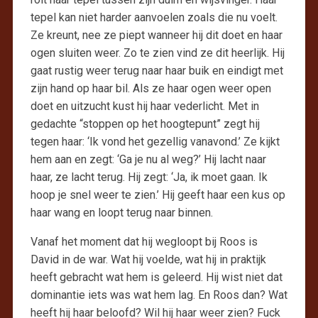
tepel kan niet harder aanvoelen zoals die nu voelt.
Ze kreunt, nee ze piept wanneer hij dit doet en haar
ogen sluiten weer. Zo te zien vind ze dit heerlijk. Hij
gaat rustig weer terug naar haar buik en eindigt met
zijn hand op haar bil. Als ze haar ogen weer open
doet en uitzucht kust hij haar vederlicht. Met in
gedachte “stoppen op het hoogtepunt” zegt hij
tegen haar: ‘Ik vond het gezellig vanavond.’ Ze kijkt
hem aan en zegt: ‘Ga je nu al weg?’ Hij lacht naar
haar, ze lacht terug. Hij zegt: ‘Ja, ik moet gaan. Ik
hoop je snel weer te zien.’ Hij geeft haar een kus op
haar wang en loopt terug naar binnen.
Vanaf het moment dat hij wegloopt bij Roos is
David in de war. Wat hij voelde, wat hij in praktijk
heeft gebracht wat hem is geleerd. Hij wist niet dat
dominantie iets was wat hem lag. En Roos dan? Wat
heeft hij haar beloofd? Wil hij haar weer zien? Fuck