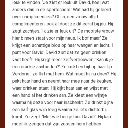
leuk te vinden. ‘Je ziet er leuk uit David, heel wat
anders dan in de sportschool.’ Wat had hij geleerd
over complimentjes? Oh ja, een vrouw altijd
complimenteren, ook al doet ze dit eerst bij jou. Hij
zegt zachtjes; ‘Ik zie er leuk uit? De mooiste vrouw
hier binnen staat voor mijn neus. Ik bof maar.’ Ze
krijgt een schattige blos op haar wangen en lacht. 1
punt voor David. David ziet dat ze geen drinken
vast heeft. Hij krijgt meer zelfvertrouwen. ‘Kan ik je
een drankje aanbieden?’ Ze knikt en bijt op haar lip.
Verdorie.. ze flirt met hem. Wat moet hij nu doen? Hij
pakt haar hand en neemt haar mee naar de keuken,
waar drinken staat. Hij kijkt haar aan en wijst met
een hand al het drinken aan. Ze kiest een wijntje
waarna hij deze voor haar inschenkt. Ze drinkt bijna
een half glas wijn leeg waarna ze iets dichterbij
komt. Ze zegt. ‘Met wie ben je hier David?’ Hij kan
moeilijk zeggen dat zijn zussen hem hebben