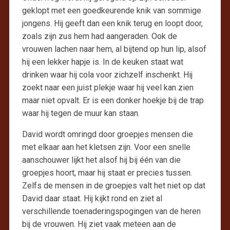
geklopt met een goedkeurende knik van sommige
jongens. Hij geeft dan een knik terug en loopt door,
zoals zijn zus hem had aangeraden. Ook de
vrouwen lachen naar hem, al bijtend op hun lip, alsof
hij een lekker hapje is. In de keuken staat wat
drinken waar hij cola voor zichzelf inschenkt. Hij
zoekt naar een juist plekje waar hij veel kan zien
maar niet opvalt. Er is een donker hoekje bij de trap
waar hij tegen de muur kan staan.
David wordt omringd door groepjes mensen die
met elkaar aan het kletsen zijn. Voor een snelle
aanschouwer lijkt het alsof hij bij één van die
groepjes hoort, maar hij staat er precies tussen.
Zelfs de mensen in de groepjes valt het niet op dat
David daar staat. Hij kijkt rond en ziet al
verschillende toenaderingspogingen van de heren
bij de vrouwen. Hij ziet vaak meteen aan de