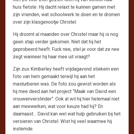
huis fietste. Hij dacht relaxt te kunnen gamen met
zijn vrienden, wat schoolwerk te doen en te dromen
over zijn klasgenootje Christel.
Hij droomt al maanden over Christel maar hij is nog
geen stap verder gekomen. Niet dat hij het
geprobeerd heeft. Fuck nee, stel je voor dat ze nee
zegt wanneer hij haar mee uit vraagt?
Zijn zus Kimberley heeft vrijdagavond stiekem een
foto van hem gemaakt terwijl hij aan het
masturberen was. De foto zou gewist worden als
hij mee deed aan het project “Maak van David een
vrouwenverslinder”. Ook al wil hij hier helemaal niet
aan meewerken, wat voor keuze had hij? En
daarnaast… David kan wel wat hulp gebruiken bij het
versieren van Christel. Wist hij veel waarmee hij
instemde.