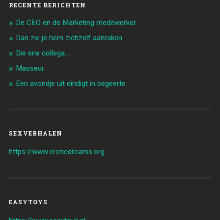
RECENTE BERICHTEN
De CEO en de Marketing medewerker
Dan zie je hem zichzelf aanraken…
Die ene collega…
Masseur
Een avondje uit eindigt in begeerte
SEXVERHALEN
https://www.eroticdreams.org
EASYTOYS