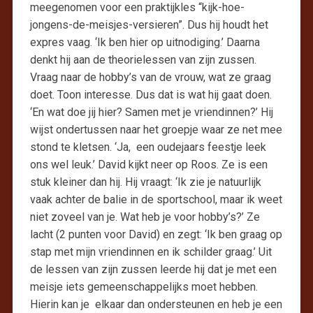
meegenomen voor een praktijkles “kijk-hoe-
jongens-de-meisjes-versieren”. Dus hij houdt het
expres vaag. ‘Ik ben hier op uitnodiging.’ Daarna
denkt hij aan de theorielessen van zijn zussen.
Vraag naar de hobby’s van de vrouw, wat ze graag
doet. Toon interesse. Dus dat is wat hij gaat doen.
‘En wat doe jij hier? Samen met je vriendinnen?’ Hij
wijst ondertussen naar het groepje waar ze net mee
stond te kletsen. ‘Ja, een oudejaars feestje leek
ons wel leuk.’ David kijkt neer op Roos. Ze is een
stuk kleiner dan hij. Hij vraagt: ‘Ik zie je natuurlijk
vaak achter de balie in de sportschool, maar ik weet
niet zoveel van je. Wat heb je voor hobby’s?’ Ze
lacht (2 punten voor David) en zegt: ‘Ik ben graag op
stap met mijn vriendinnen en ik schilder graag.’ Uit
de lessen van zijn zussen leerde hij dat je met een
meisje iets gemeenschappelijks moet hebben.
Hierin kan je elkaar dan ondersteunen en heb je een