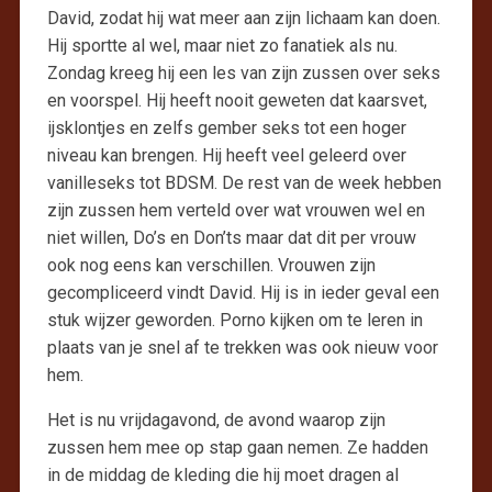
David, zodat hij wat meer aan zijn lichaam kan doen.
Hij sportte al wel, maar niet zo fanatiek als nu.
Zondag kreeg hij een les van zijn zussen over seks
en voorspel. Hij heeft nooit geweten dat kaarsvet,
ijsklontjes en zelfs gember seks tot een hoger
niveau kan brengen. Hij heeft veel geleerd over
vanilleseks tot BDSM. De rest van de week hebben
zijn zussen hem verteld over wat vrouwen wel en
niet willen, Do’s en Don’ts maar dat dit per vrouw
ook nog eens kan verschillen. Vrouwen zijn
gecompliceerd vindt David. Hij is in ieder geval een
stuk wijzer geworden. Porno kijken om te leren in
plaats van je snel af te trekken was ook nieuw voor
hem.
Het is nu vrijdagavond, de avond waarop zijn
zussen hem mee op stap gaan nemen. Ze hadden
in de middag de kleding die hij moet dragen al