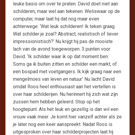
leuke basis om over te praten. David doet niet aan
schilderen, maar wel aan tekenen. Weliswaar op de
computer, maar laat hij dat nog maar even
achterwege. ‘Wat leuk schilderen! Ik teken graag.
Wat schilder je zoal? Abstract, realistisch of liever
impressionistisch?’ Nu krijgt hij pas de mooiste
lach van de avond toegeworpen. 3 punten voor
David. ‘Ik schilder waar ik op dat moment ben.
Soms ga ik buiten zitten en schilder een markt, of
een bospad met voetgangers. Ik kijk graag naar een
mengelmoes van leven en natuur.’ Nu lacht David
omdat Roos heel enthousiast aan het vertellen is
over haar schilderijen. Nu herinnert hij zich wat zijn
zussen hem hebben geleerd. Stop op het
hoogtepunt. Als het leuk en gezellig is dan wil een
vrouw vaak meer. Je komt hier vanzelf achter als ze
je later nog een keer aanspreekt. Nadat Roos is
uitgesproken over haar schilderprojecten laat hij