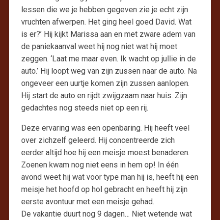
lessen die we je hebben gegeven zie je echt zijn
vruchten afwerpen. Het ging heel goed David. Wat
is er?’ Hij kijkt Marissa aan en met zware adem van
de paniekaanval weet hij nog niet wat hij moet
zeggen. ‘Laat me maar even. Ik wacht op jullie in de
auto.’ Hij loopt weg van zijn zussen naar de auto. Na
ongeveer een uurtje komen zijn zussen aanlopen.
Hij start de auto en rijdt zwijgzaam naar huis. Zijn
gedachtes nog steeds niet op een rij.
Deze ervaring was een openbaring. Hij heeft veel
over zichzelf geleerd. Hij concentreerde zich
eerder altijd hoe hij een meisje moest benaderen.
Zoenen kwam nog niet eens in hem op! In één
avond weet hij wat voor type man hij is, heeft hij een
meisje het hoofd op hol gebracht en heeft hij zijn
eerste avontuur met een meisje gehad.
De vakantie duurt nog 9 dagen… Niet wetende wat