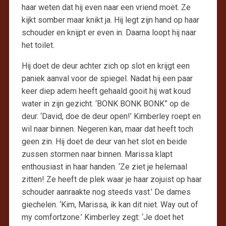
haar weten dat hij even naar een vriend moet. Ze
kijkt somber maar knikt ja. Hij legt zijn hand op haar
schouder en knijpt er even in. Daarna loopt hij naar
het toilet.
Hij doet de deur achter zich op slot en krijgt een
paniek aanval voor de spiegel. Nadat hij een paar
keer diep adem heeft gehaald gooit hij wat koud
water in zijn gezicht. ‘BONK BONK BONK” op de
deur. ‘David, doe de deur open!’ Kimberley roept en
wil naar binnen. Negeren kan, maar dat heeft toch
geen zin. Hij doet de deur van het slot en beide
zussen stormen naar binnen. Marissa klapt
enthousiast in haar handen. ‘Ze ziet je helemaal
zitten! Ze heeft de plek waar je haar zojuist op haar
schouder aanraakte nog steeds vast.’ De dames
giechelen. ‘Kim, Marissa, ik kan dit niet. Way out of
my comfortzone.’ Kimberley zegt: ‘Je doet het