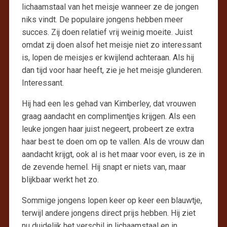
lichaamstaal van het meisje wanneer ze de jongen
niks vindt. De populaire jongens hebben meer
succes. Zij doen relatief vrij weinig moeite. Juist
omdat zij doen alsof het meisje niet zo interessant
is, lopen de meisjes er kwijlend achteraan. Als hij
dan tijd voor haar heeft, zie je het meisje glunderen.
Interessant.
Hij had een les gehad van Kimberley, dat vrouwen
graag aandacht en complimentjes krijgen. Als een
leuke jongen haar juist negeert, probeert ze extra
haar best te doen om op te vallen. Als de vrouw dan
aandacht krijgt, ook al is het maar voor even, is ze in
de zevende hemel. Hij snapt er niets van, maar
blijkbaar werkt het zo.
Sommige jongens lopen keer op keer een blauwtje,
terwijl andere jongens direct prijs hebben. Hij ziet
nu duidelijk het verschil in lichaamstaal en in