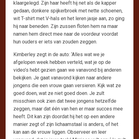
klaargelegd. Zijn haar heeft hij net als de kapper
gedaan, donkere spijkerbroek met nette schoenen,
wit T-shirt met V-hals en het leren jasje aan, zo ging
hij naar beneden. Zijn zussen floten hem na maar
namen hem direct mee naar de voordeur voordat
hun ouders er iets van zouden zeggen.
Kimberley zegt in de auto: ‘Alles wat we je
afgelopen week hebben verteld, wat je op de
video’s hebt gezien gaan we vanavond bij anderen
bekijken. Je gaat vanavond kijken naar andere
jongens die een vrouw gaan versieren. Kijk wat ze
goed doen, wat ze niet goed doen. Je zult
misschien ook zien dat twee jongens hetzelfde
zeggen, maar dat één van hen er maar succes mee
heeft. Dit kan zijn doordat hij het op een andere
manier zegt of zijn lichaamstaal is anders, of het
kan aan de vrouw liggen. Observeer en leer