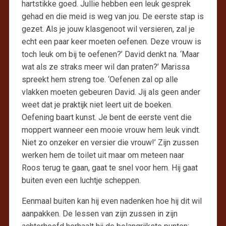
hartstikke goed. Jullie hebben een leuk gesprek
gehad en die meid is weg van jou. De eerste stap is
gezet. Als je jouw klasgenoot wil versieren, zal je
echt een paar keer moeten oefenen. Deze vrouw is
toch leuk om bij te oefenen?’ David denkt na. ‘Maar
wat als ze straks meer wil dan praten?’ Marissa
spreekt hem streng toe. ‘Oefenen zal op alle
vlakken moeten gebeuren David. Jij als geen ander
weet dat je praktijk niet leert uit de boeken.
Oefening baart kunst. Je bent de eerste vent die
moppert wanneer een mooie vrouw hem leuk vindt.
Niet zo onzeker en versier die vrouw!’ Zijn zussen
werken hem de toilet uit maar om meteen naar
Roos terug te gaan, gaat te snel voor hem. Hij gaat
buiten even een luchtje scheppen.
Eenmaal buiten kan hij even nadenken hoe hij dit wil
aanpakken. De lessen van zijn zussen in zijn