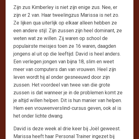
Zijn zus Kimberley is niet zijn enige zus. Nee, er
zijn er 2 van. Haar tweelingzus Marissa is net zo.
Ze lijken qua uiterlijk op elkaar alleen hebben ze
een andere stijl. Zijn zussen zijn heel dominant, ze
weten wat ze willen. Zij waren op school de
populairste meisjes toen ze 16 waren, daagden
jongens al uit op die leeftijd. David is heel anders.
Een verlegen jongen van bijna 18, slim en weet
meer van computers dan van vrouwen. Heel zijn
leven wordt hij al onder gesneeuwd door zijn
zussen. Het voordeel van twee van die grote
zussen is dat wanneer je in de problemen komt ze
je altijd willen helpen. Dit is hun manier van helpen.
Hem een vrouwenverslind-cursus geven, ook al is
het onder lichte dwang.
David is deze week al drie keer bij Joël geweest.
Marissa heeft haar Personal Trainer ingezet bij