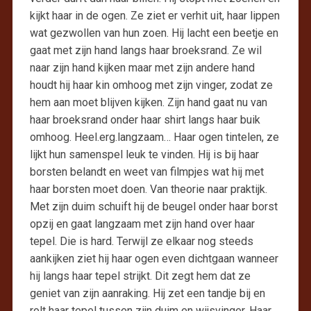
kijkt haar in de ogen. Ze ziet er verhit uit, haar lippen
wat gezwollen van hun zoen. Hij lacht een beetje en
gaat met zijn hand langs haar broeksrand. Ze wil
naar zijn hand kijken maar met zijn andere hand
houdt hij haar kin omhoog met zijn vinger, zodat ze
hem aan moet blijven kijken. Zijn hand gaat nu van
haar broeksrand onder haar shirt langs haar buik
omhoog. Heel.erg.langzaam… Haar ogen tintelen, ze
lijkt hun samenspel leuk te vinden. Hij is bij haar
borsten belandt en weet van filmpjes wat hij met
haar borsten moet doen. Van theorie naar praktijk.
Met zijn duim schuift hij de beugel onder haar borst
opzij en gaat langzaam met zijn hand over haar
tepel. Die is hard. Terwijl ze elkaar nog steeds
aankijken ziet hij haar ogen even dichtgaan wanneer
hij langs haar tepel strijkt. Dit zegt hem dat ze
geniet van zijn aanraking. Hij zet een tandje bij en
rolt haar tepel tussen zijn duim en wijsvinger. Haar