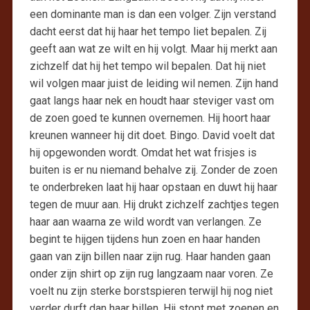
een dominante man is dan een volger. Zijn verstand
dacht eerst dat hij haar het tempo liet bepalen. Zij
geeft aan wat ze wilt en hij volgt. Maar hij merkt aan
zichzelf dat hij het tempo wil bepalen. Dat hij niet
wil volgen maar juist de leiding wil nemen. Zijn hand
gaat langs haar nek en houdt haar steviger vast om
de zoen goed te kunnen overnemen. Hij hoort haar
kreunen wanneer hij dit doet. Bingo. David voelt dat
hij opgewonden wordt. Omdat het wat frisjes is
buiten is er nu niemand behalve zij. Zonder de zoen
te onderbreken laat hij haar opstaan en duwt hij haar
tegen de muur aan. Hij drukt zichzelf zachtjes tegen
haar aan waarna ze wild wordt van verlangen. Ze
begint te hijgen tijdens hun zoen en haar handen
gaan van zijn billen naar zijn rug. Haar handen gaan
onder zijn shirt op zijn rug langzaam naar voren. Ze
voelt nu zijn sterke borstspieren terwijl hij nog niet
verder durft dan haar billen. Hij stopt met zoenen en